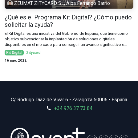
ZEUMAT ZITYCARD SL, Alba Ferrando Barrio
¿Qué es el Programa Kit Digital? ¿Cómo puedo
solicitar la ayuda?
El Kit Digital es una iniciativa del Gobierno de España, que tiene como
objetivo subvencionar la implantación de soluciones digitales
disponibles en el mercado para conseguir un avance significativo e...
Kit Digital
Zitycard
16 ago. 2022
C/ Rodrigo Díaz de Vivar 6 • Zaragoza 50006 • España
+3
4 976 37 73 84