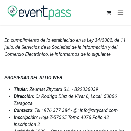
En cumplimiento de lo establecido en la Ley 34/2002, de 11
julio, de Servicios de la Sociedad de la Información y del
Comercio Electrónico, le informamos de lo siguiente
PROPIEDAD DEL SITIO WEB
Titular:
Zeumat Zitycard S.L. - B22330039
Dirección:
C/ Rodrigo Díaz de Vivar 6, Local. 50006
Zaragoza
Contacto
: Tel.: 976.377.384 - @: info@zitycard.com
Inscripción
: Hoja Z-57565 Tomo 4076 Folio 42
Inscripción 2