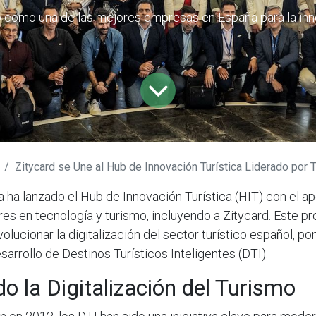
o como una de las mejores empresas en España para la inno
Zitycard se Une al Hub de Innovación Turística Liderado por Telefónica España para Impulsar l
 ha lanzado el Hub de Innovación Turística (HIT) con el 
es en tecnología y turismo, incluyendo a Zitycard. Este pr
olucionar la digitalización del sector turístico español, po
esarrollo de Destinos Turísticos Inteligentes (DTI).
o la Digitalización del Turismo