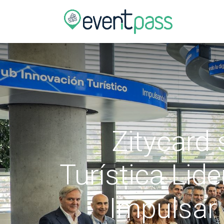
Tienda
Zitycard 
Turística Lid
Impulsar 