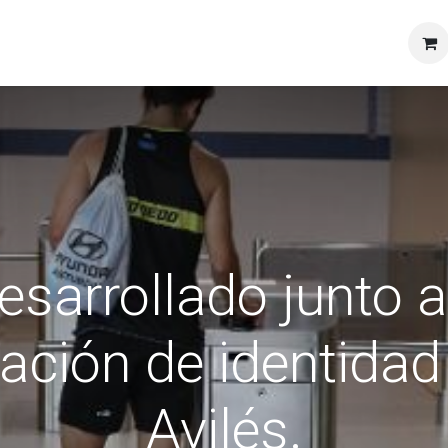
esarrollado junto a
ación de identidad 
Avilés.