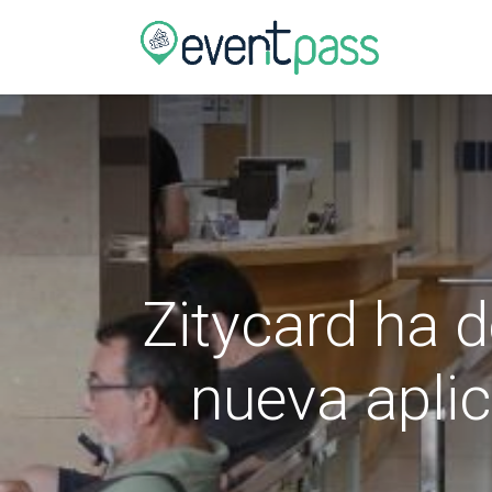
Tienda
Zitycard ha d
nueva aplic