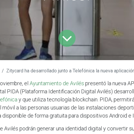
Zitycard ha desarrollado junto a Telefónica la nueva aplicación de identida
noviembre, el
Ayuntamiento de Avilés
presentó la nueva AP
ital PIDA (Plataforma Identificación Digital Avilés) desarro
lefónica
y que utiliza tecnología blockchain. PIDA, permitirá
l móvil a las personas usuarias de las instalaciones deport
a disponible de forma gratuita para dispositivos Android e 
 Avilés podrán generar una identidad digital y convertir su