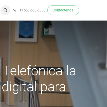
Contáctenos​​​​
+1 555-555-5556
 Telefónica la
digital para