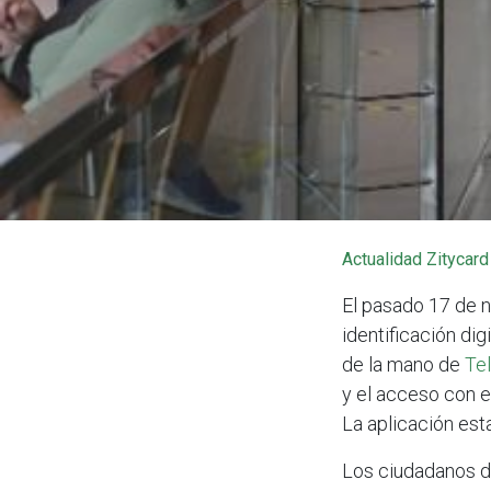
Actualidad Zitycard
El pasado 17 de 
identificación dig
de la mano de
Te
y el acceso con e
La aplicación est
Los ciudadanos de