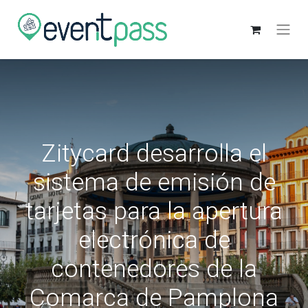
Zitycard desarrolla el
sistema de emisión de
tarjetas para la apertura
electrónica de
contenedores de la
Comarca de Pamplona