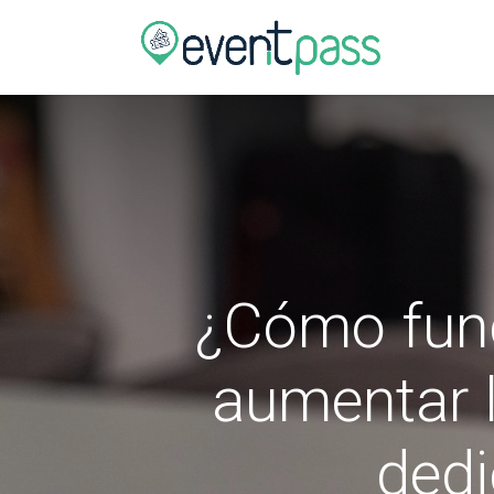
Tienda
¿Cómo func
aumentar 
dedi