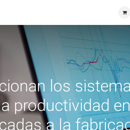
ionan los sistem
la productividad e
cadas a la fabrica