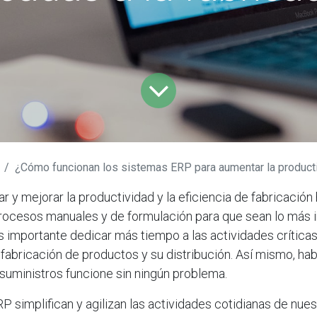
¿Cómo funcionan los sistemas ERP para aumentar la productividad en empresas dedi
r y mejorar la productividad y la eficiencia de fabricación
rocesos manuales y de formulación para que sean lo más i
Es importante dedicar más tiempo a las actividades crítica
fabricación de productos y su distribución. Así mismo, ha
suministros funcione sin ningún problema.
P simplifican y agilizan las actividades cotidianas de nue