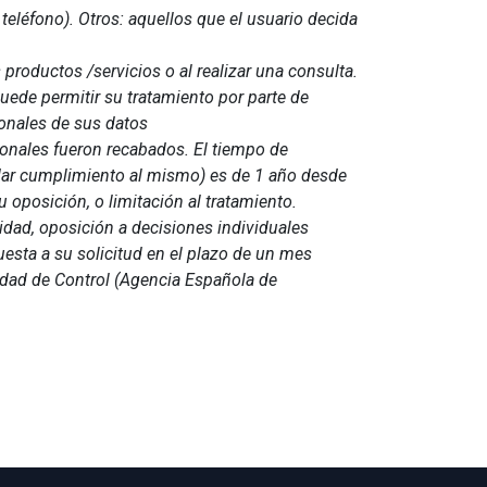
 teléfono). Otros: aquellos que el usuario decida
 productos /servicios o al realizar una consulta.
uede permitir su tratamiento por parte de
ionales de sus datos
rsonales fueron recabados. El tiempo de
 dar cumplimiento al mismo) es de 1 año desde
 oposición, o limitación al tratamiento.
lidad, oposición a decisiones individuales
sta a su solicitud en el plazo de un mes
ridad de Control (Agencia Española de