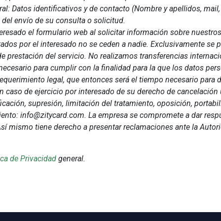
ral: Datos identificativos y de contacto (Nombre y apellidos, mail,
del envío de su consulta o solicitud.
teresado el formulario web al solicitar información sobre nuestros
tados por el interesado no se ceden a nadie. Exclusivamente se p
de prestación del servicio. No realizamos transferencias internac
 necesario para cumplir con la finalidad para la que los datos pe
requerimiento legal, que entonces será el tiempo necesario para
en caso de ejercicio por interesado de su derecho de cancelación u
icación, supresión, limitación del tratamiento, oposición, portabi
ento: info@zitycard.com. La empresa se compromete a dar respue
 Así mismo tiene derecho a presentar reclamaciones ante la Auto
ica de Privacidad
general.