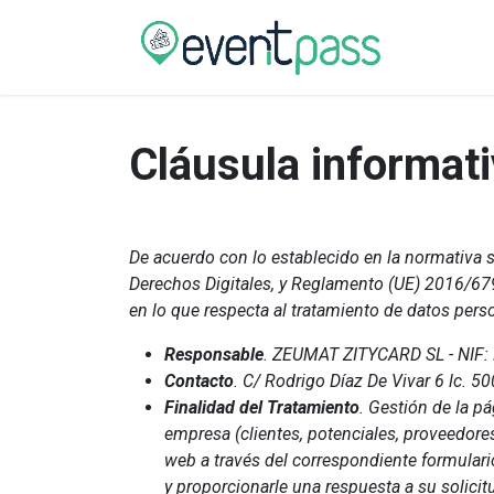
Tienda
Cláusula informati
De acuerdo con lo establecido en la normativa s
Derechos Digitales, y Reglamento (UE) 2016/679 
en lo que respecta al tratamiento de datos perso
Responsable
. ZEUMAT ZITYCARD SL - NIF
Contacto
. C/ Rodrigo Díaz De Vivar 6 lc.
Finalidad del Tratamiento
. Gestión de la p
empresa (clientes, potenciales, proveedores
web a través del correspondiente formulario
y proporcionarle una respuesta a su solicitu