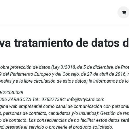
va tratamiento de datos 
obre protección de datos (Ley 3/2018, de 5 de diciembre, de Pro
del Parlamento Europeo y del Consejo, de 27 de abril de 2016, re
nales y a la libre circulación de estos datos) le informamos de lo
: B22330039
 50006 ZARAGOZA Tel.: 976377384: info@zitycard.com
ágina web empresarial como canal de comunicación con personas 
, personas de contacto, candidatos y/o usuarios): Gestión de res
 de contacto. Las consecuencias de no facilitar estos datos será
d, prestarle el servicio o proveerle el producto solicitado.